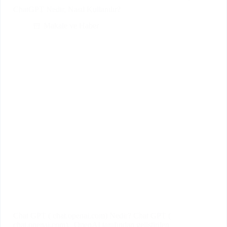
ChatGPT Nedir, Nasıl Kullanılır?
Makale ve Haber
Chat GPT ( chat.openai.com) Nedir? Chat GPT (
chat.openai.com), OpenAI tarafından geliştirilen