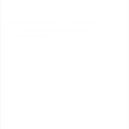
Dünyada
Güvende
Kalmanın
Anahtarı
Öğretmenler İçin 10 Harika Web 2.0 Uygulaması
Mobil-Tablet Uygulamaları
,
Online
Öğretmen Araçları