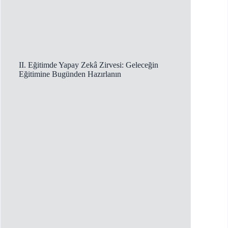
II. Eğitimde Yapay Zekâ Zirvesi: Geleceğin
Eğitimine Bugünden Hazırlanın