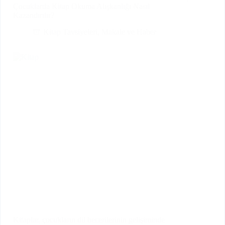
Çocuklarda Kitap Okuma Alışkanlığı Nasıl
Kazandırılır?
Kitap Tavsiyeleri
,
Makale ve Haber
Kitaplar, çocukların dil becerilerinin gelişiminde