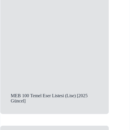
MEB 100 Temel Eser Listesi (Lise) [2025
Güncel]